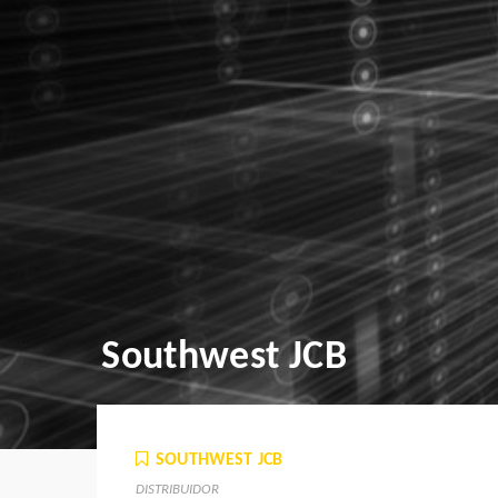
Southwest JCB
SOUTHWEST JCB
DISTRIBUIDOR