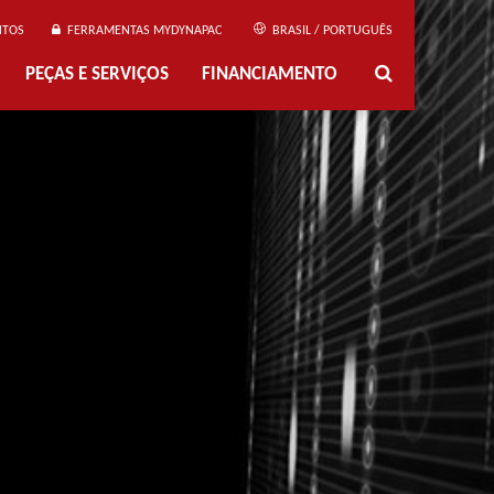
NTOS
FERRAMENTAS MYDYNAPAC
BRASIL / PORTUGUÊS
PEÇAS E SERVIÇOS
FINANCIAMENTO