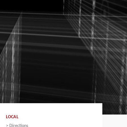
LOCAL
>
Directions