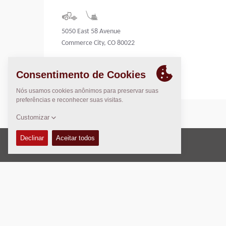
5050 East 58 Avenue
Commerce City, CO 80022
United States
Direito Autoral © 2026 -
Fayat Group