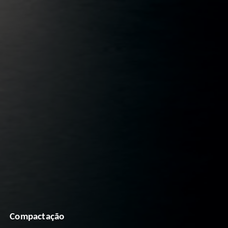
Compactação