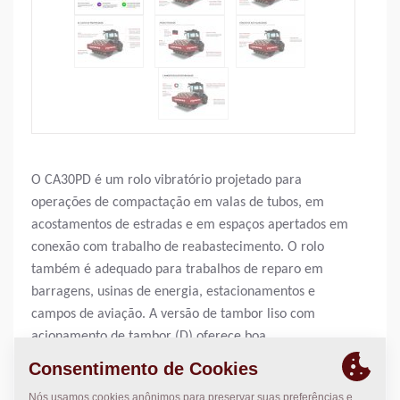
O CA30PD é um rolo vibratório projetado para
operações de compactação em valas de tubos, em
acostamentos de estradas e em espaços apertados em
conexão com trabalho de reabastecimento. O rolo
também é adequado para trabalhos de reparo em
barragens, usinas de energia, estacionamentos e
campos de aviação. A versão de tambor liso com
acionamento de tambor (D) oferece boa
manobrabilidade mesmo em declives muito íngremes.