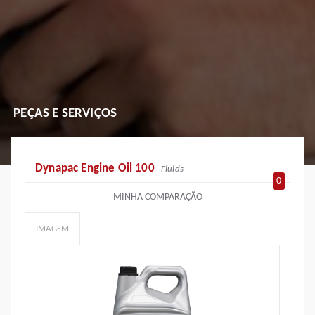
PEÇAS E SERVIÇOS
Dynapac Engine Oil 100
Fluids
0
MINHA COMPARAÇÃO
IMAGEM