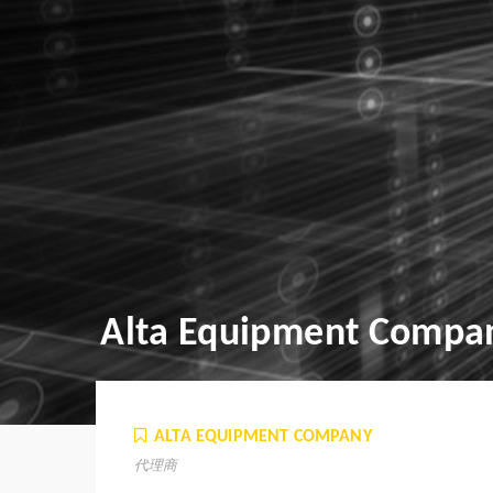
Alta Equipment Compa
ALTA EQUIPMENT COMPANY
代理商