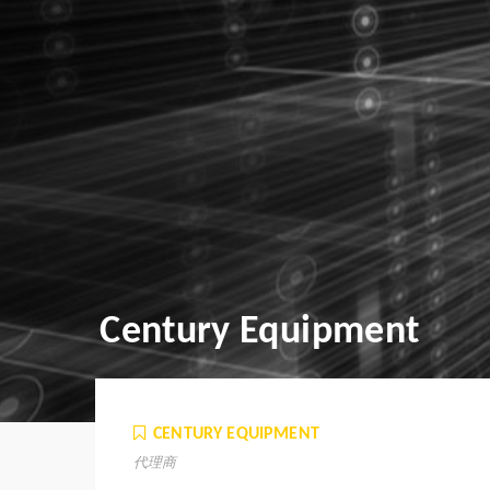
Century Equipment
CENTURY EQUIPMENT
代理商