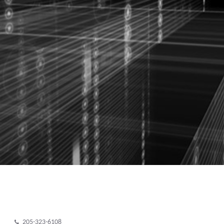
205-323-6108