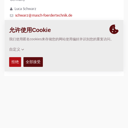
Luca Schwarz
schwarz@masch-foerdertechnik.de
位置
>
Directions