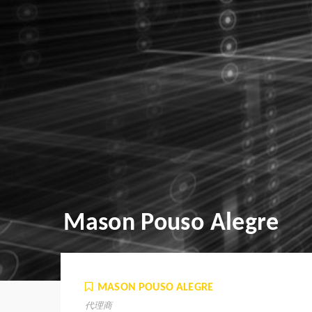
Mason Pouso Alegre
MASON POUSO ALEGRE
代理商