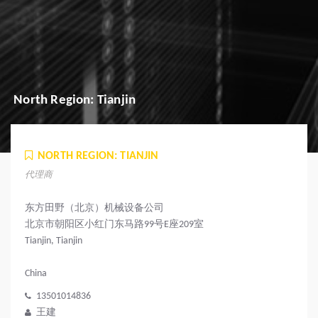
North Region: Tianjin
NORTH REGION: TIANJIN
代理商
东方田野（北京）机械设备公司
北京市朝阳区小红门东马路99号E座209室
Tianjin, Tianjin
China
13501014836
王建