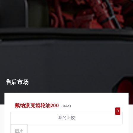
售后市场
戴纳派克齿轮油200
Fluids
0
我的比较
图片