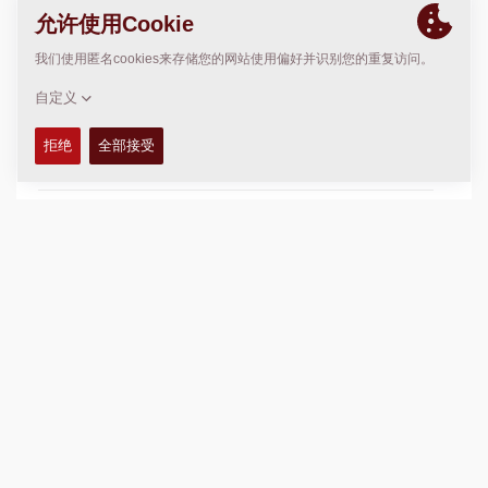
使用在
CA Rollers
Big CC Rollers
技术参数
+
可用性
+
加入比较
下载产品册
下载数据表