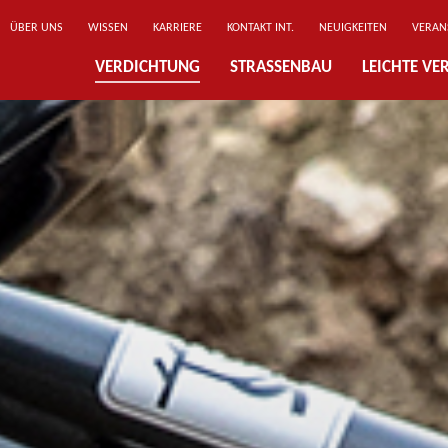
ÜBER UNS
WISSEN
KARRIERE
KONTAKT INT.
NEUIGKEITEN
VERAN
VERDICHTUNG
STRASSENBAU
LEICHTE V