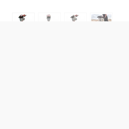
Statische Linienlast:
N/A