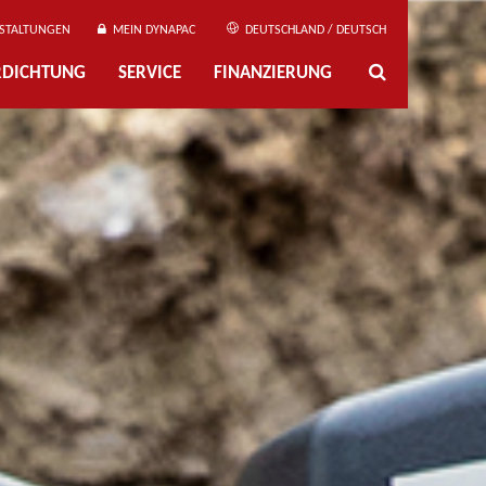
STALTUNGEN
MEIN DYNAPAC
DEUTSCHLAND / DEUTSCH
ERDICHTUNG
SERVICE
FINANZIERUNG