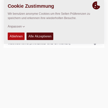
TECHNISCHE DATEN
+
BETRIEBS- UND WARTUNGSHANDBÜCHER
+
AUSRÜSTUNG (STANDARD UND OPTIONEN)
+
Vergleichen
Prospekte herunterladen
Datenblätter herunterladen
Zurück zu den Produkten