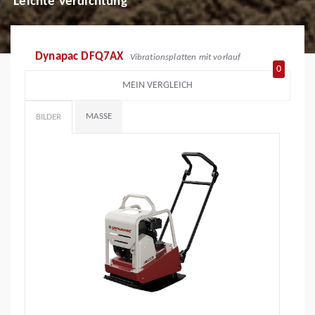
Leichte Verdichtung
Dynapac DFQ7AX
Vibrationsplatten mit vorlauf
0
MEIN VERGLEICH
MASSE
BILDER