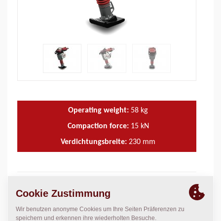
Operating weight:
58
kg
Compaction force:
15
kN
Verdichtungsbreite:
230
mm
TECHNISCHE DATEN
+
BETRIEBS- UND WARTUNGSHANDBÜCHER
+