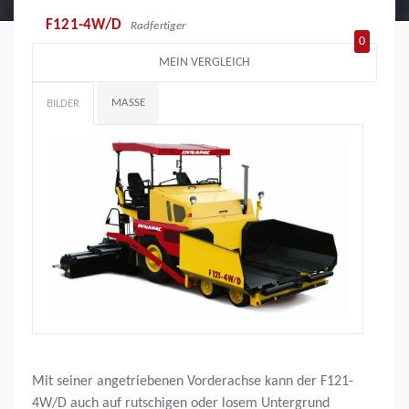
F121-4W/D
Radfertiger
0
MEIN VERGLEICH
MASSE
BILDER
Mit seiner angetriebenen Vorderachse kann der F121-
4W/D auch auf rutschigen oder losem Untergrund