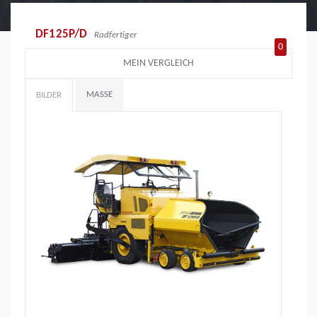
DF125P/D
Radfertiger
0
MEIN VERGLEICH
MASSE
BILDER