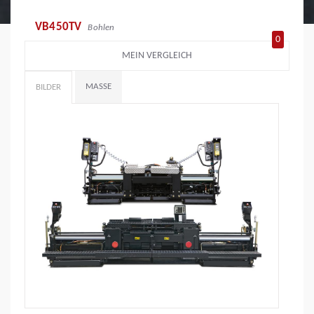
VB450TV
Bohlen
0
MEIN VERGLEICH
MASSE
BILDER