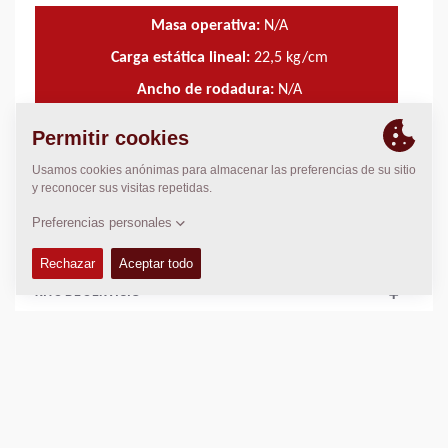
Masa operativa:
N/A
Carga estática lineal:
22,5
kg/cm
Ancho de rodadura:
N/A
DATOS TÉCNICOS
+
MANUEL DE OPERACIÓN & MANTENIMIENTO
+
KITS DE SERVICIO
+
LIBRO DE DESPIECE
+
Añadir para comparar