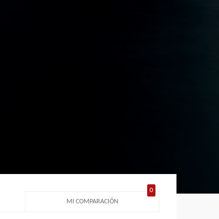
0
MI COMPARACIÓN