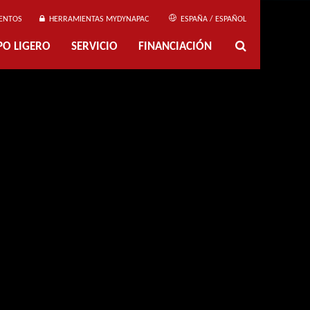
ENTOS
HERRAMIENTAS MYDYNAPAC
ESPAÑA / ESPAÑOL
PO LIGERO
SERVICIO
FINANCIACIÓN