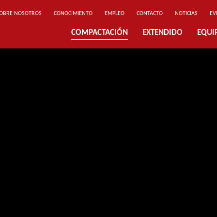
OBRE NOSOTROS
CONOCIMIENTO
EMPLEO
CONTACTO
NOTICIAS
EV
COMPACTACIÓN
EXTENDIDO
EQUI