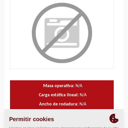
Masa operativa:
N/A
Carga estática lineal:
N/A
Ancho de rodadura:
N/A