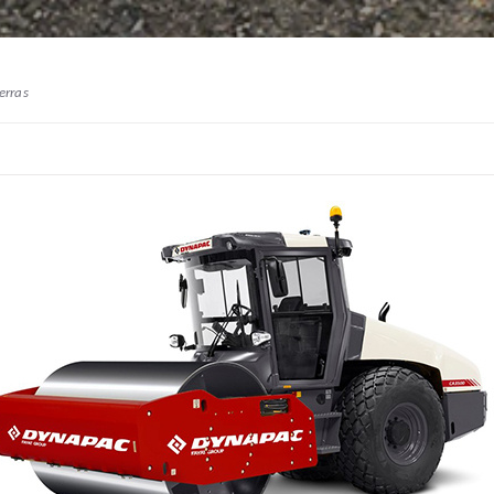
erras