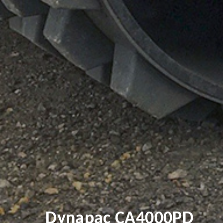
Dynapac CA4000PD