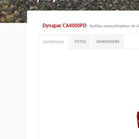
Dynapac CA4000PD
Rodillos monocilíndricos de ti
FOTOS
DIMENSIONES
EXPERIENCIA