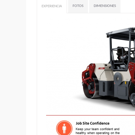
FOTOS
DIMENSIONES
EXPERIENCIA