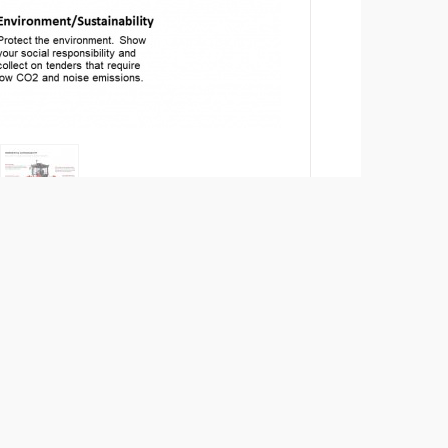
Añadir para comparar
Descargar catálogos
+
Descargar hojas técnicas