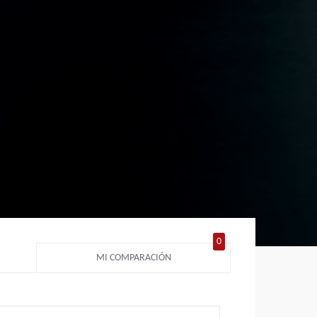
0
MI COMPARACIÓN