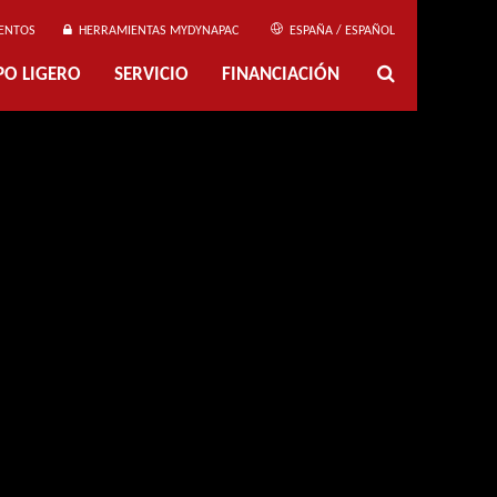
ENTOS
HERRAMIENTAS MYDYNAPAC
ESPAÑA / ESPAÑOL
PO LIGERO
SERVICIO
FINANCIACIÓN