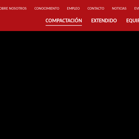
OBRE NOSOTROS
CONOCIMIENTO
EMPLEO
CONTACTO
NOTICIAS
EV
COMPACTACIÓN
EXTENDIDO
EQUI