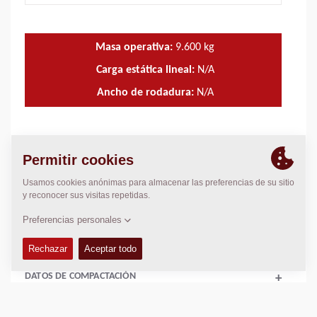
Masa operativa:
9.600
kg
Carga estática lineal:
N/A
Ancho de rodadura:
N/A
DATOS TÉCNICOS
+
ARGUMENTOS DE VENTAS
+
EQUIPAMIENTO (ESTÁNDAR Y OPCIONES)
+
DATOS DE COMPACTACIÓN
+
Añadir para comparar