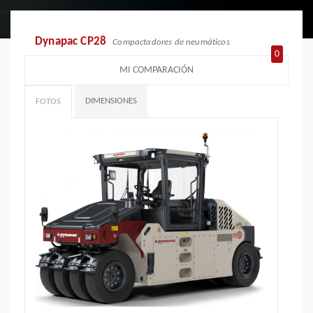
Dynapac CP28
Compactadores de neumáticos
0
MI COMPARACIÓN
DIMENSIONES
FOTOS