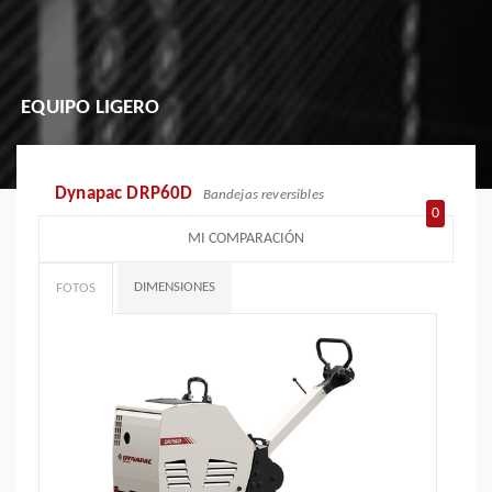
EQUIPO LIGERO
Dynapac DRP60D
Bandejas reversibles
0
MI COMPARACIÓN
DIMENSIONES
FOTOS