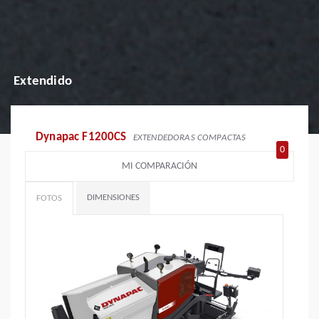
Extendido
Dynapac F1200CS
EXTENDEDORAS COMPACTAS
0
MI COMPARACIÓN
DIMENSIONES
FOTOS