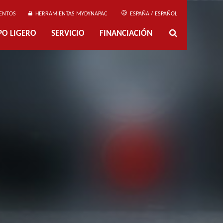
ENTOS
HERRAMIENTAS MYDYNAPAC
ESPAÑA / ESPAÑOL
PO LIGERO
SERVICIO
FINANCIACIÓN