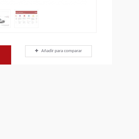
Añadir para comparar
Descargar catálogos
+
Descargar hojas técnicas
+
Volver a productos
+
VIDEO