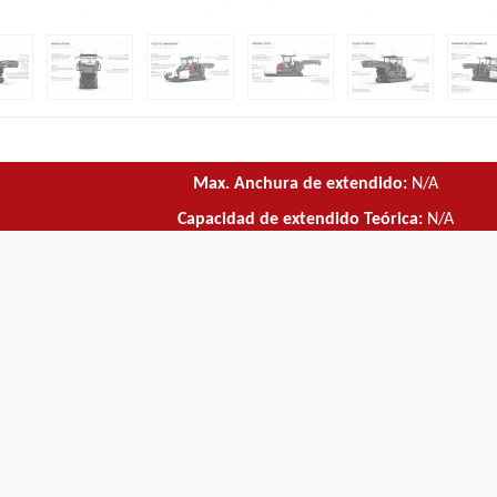
Max. Anchura de extendido:
N/A
Capacidad de extendido Teórica:
N/A