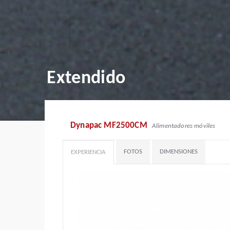
Extendido
Dynapac MF2500CM
Alimentadores móviles
FOTOS
DIMENSIONES
EXPERIENCIA