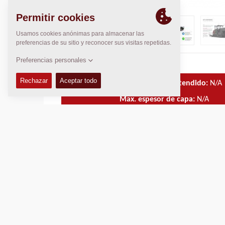
Anchura básica de extendido:
N/A
Max. espesor de capa:
N/A
DATOS TÉCNICOS
MANUEL DE OPERACIÓN & MANTENIMIENTO
KITS DE SERVICIO