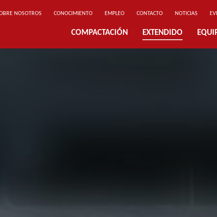
OBRE NOSOTROS
CONOCIMIENTO
EMPLEO
CONTACTO
NOTICIAS
EV
COMPACTACIÓN
EXTENDIDO
EQUI