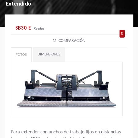
Extendido
SB30-E
Reglas
0
MI COMPARACIÓN
DIMENSIONES
FOTOS
Para extender con anchos de trabajo fijos en distancias