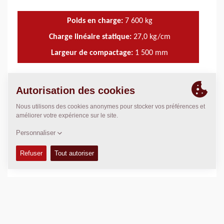
Poids en charge:
7 600
kg
Charge linéaire statique:
27,0
kg/cm
Largeur de compactage:
1 500
mm
DONNÉES TECHNIQUES
+
KITS D'ENTRETIEN
+
MANUELS DE PIÈCES DÉTACHÉES
+
DONNÉES DE COMPACTAGE
+
SCHÉMAS
+