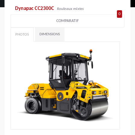
Dynapac CC2300C
Rouleaux mixtes
0
COMPARATIF
DIMENSIONS
PHOTOS