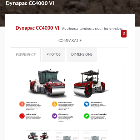
Dynapac CC4000 VI
Dynapac CC4000 VI
Rouleaux tandems pour les enrobés
0
COMPARATIF
PHOTOS
DIMENSIONS
EXPÉRIENCE