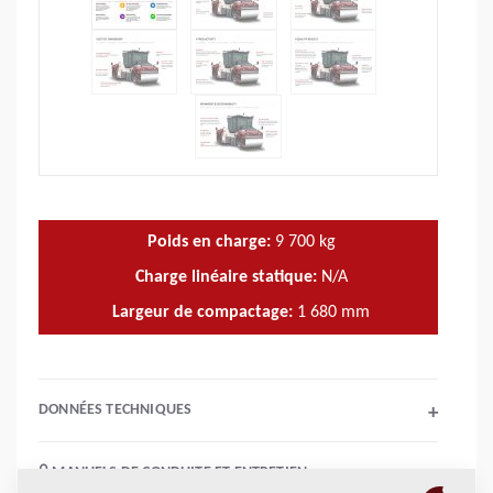
Poids en charge:
9 700
kg
Charge linéaire statique:
N/A
Largeur de compactage:
1 680
mm
DONNÉES TECHNIQUES
+
MANUELS DE CONDUITE ET ENTRETIEN
+