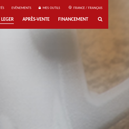
TÉS
EVÈNEMENTS
MES OUTILS
FRANCE / FRANÇAIS
 LEGER
APRÈS-VENTE
FINANCEMENT