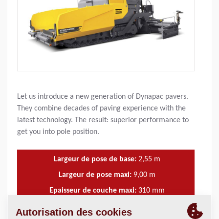
Let us introduce a new generation of Dynapac pavers.
They combine decades of paving experience with the
latest technology. The result: superior performance to
get you into pole position.
Largeur de pose de base:
2,55
m
Largeur de pose maxi:
9,00
m
Epaisseur de couche maxi:
310
mm
Capacité théorique:
650
t/h