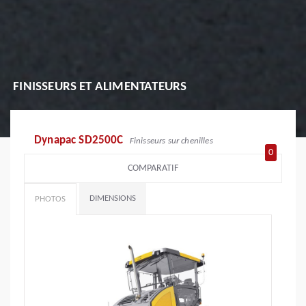
FINISSEURS ET ALIMENTATEURS
Dynapac SD2500C
Finisseurs sur chenilles
0
COMPARATIF
DIMENSIONS
PHOTOS