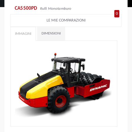
CA5500PD
Rulli Monotamburo
0
LE MIE COMPARAZIONI
DIMENSIONI
IMMAGINI