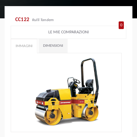
CC122
Rulli Tandem
0
LE MIE COMPARAZIONI
DIMENSIONI
IMMAGINI