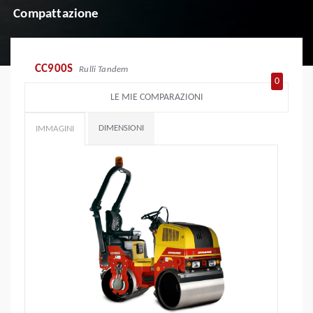
Compattazione
CC900S
Rulli Tandem
0
LE MIE COMPARAZIONI
DIMENSIONI
IMMAGINI