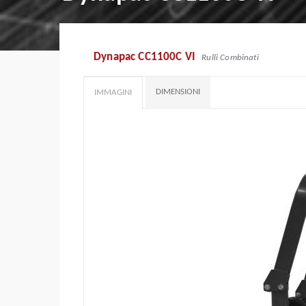
Dynapac CC1100C VI
Rulli Combinati
DIMENSIONI
IMMAGINI