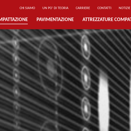
CHI SIAMO
UN PO’ DI TEORIA
CARRIERE
CONTATTI
NOTIZIE
MPATTAZIONE
PAVIMENTAZIONE
ATTREZZATURE COMPA