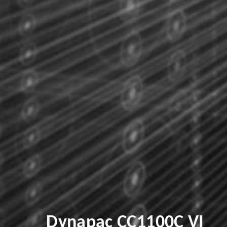
Dynapac CC1100C VI