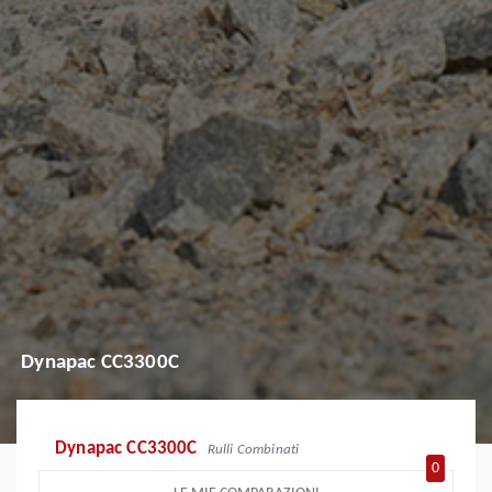
Dynapac CC3300C
Dynapac CC3300C
Rulli Combinati
0