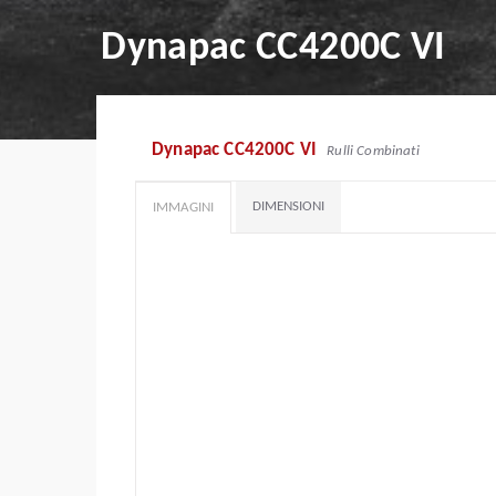
Dynapac CC4200C VI
Dynapac CC4200C VI
Rulli Combinati
DIMENSIONI
IMMAGINI