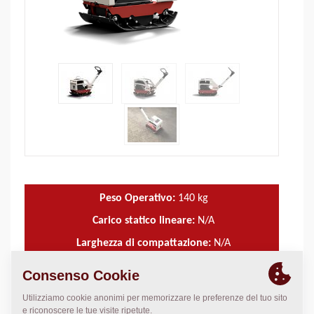
Peso Operativo:
140
kg
Carico statico lineare:
N/A
Larghezza di compattazione:
N/A
DATI TECNICI
+