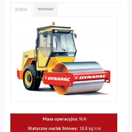
WYMIARY
ZDJĘCIA
Masa operacyjna:
N/A
Statyczny nacisk liniowy:
18,8
kg/cm