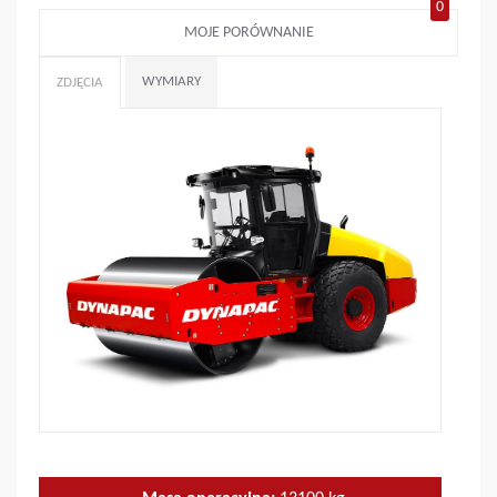
0
MOJE PORÓWNANIE
WYMIARY
ZDJĘCIA