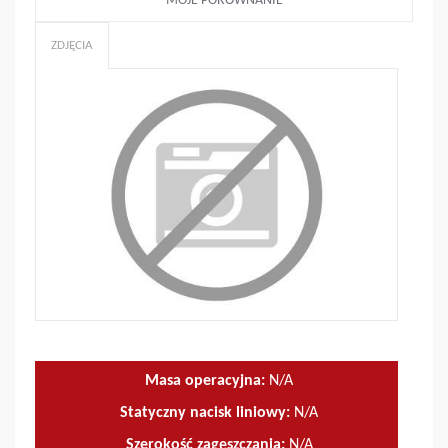
MOJE PORÓWNANIE
ZDJĘCIA
Masa operacyjna:
N/A
Statyczny nacisk liniowy:
N/A
Szerokość zagęszczania:
N/A