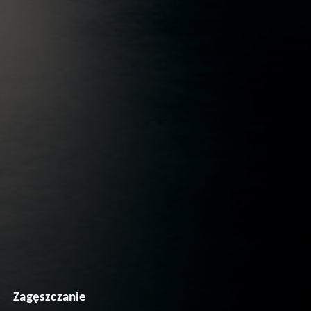
Zagęszczanie