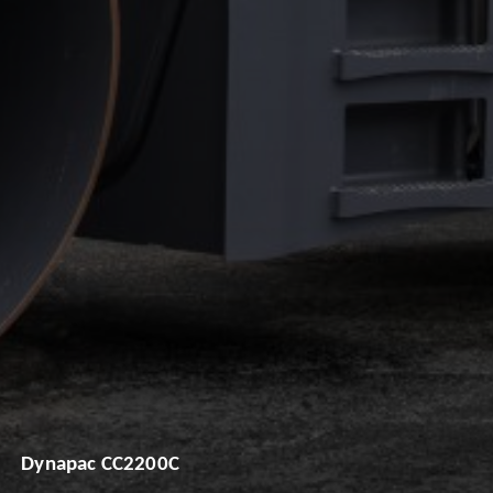
Dynapac CC2200C