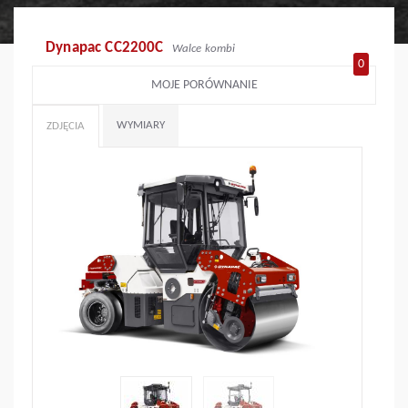
Dynapac CC2200C
Walce kombi
0
MOJE PORÓWNANIE
WYMIARY
ZDJĘCIA