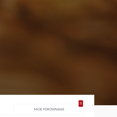
0
MOJE PORÓWNANIE