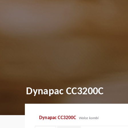
Dynapac CC3200C
Dynapac CC3200C
Walce kombi