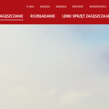
O NAS
WIEDZA
KARIERA
KONTAKT
WIADOMOŚCI
AGĘSZCZANIE
ROZKŁADANIE
LEKKI SPRZĘT ZAGĘSZCZAJ