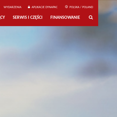
WYDARZENIA
APLIKACJE DYNAPAC
POLSKA / POLAND
ĄCY
SERWIS I CZĘŚCI
FINANSOWANIE