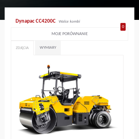
Dynapac CC4200C
Walce kombi
0
MOJE PORÓWNANIE
WYMIARY
ZDJĘCIA