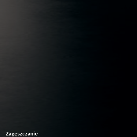
Zagęszczanie