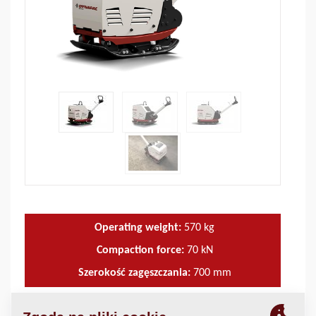
Operating weight:
570
kg
Compaction force:
70
kN
Szerokość zagęszczania:
700
mm