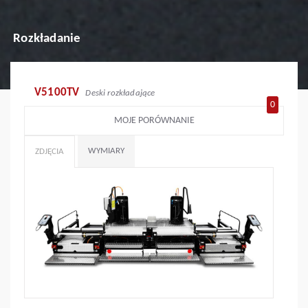
Rozkładanie
V5100TV
Deski rozkładające
0
MOJE PORÓWNANIE
WYMIARY
ZDJĘCIA