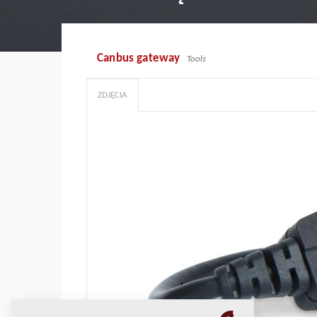
Canbus gateway
Tools
ZDJĘCIA