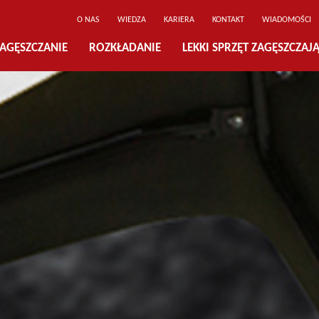
O NAS
WIEDZA
KARIERA
KONTAKT
WIADOMOŚCI
AGĘSZCZANIE
ROZKŁADANIE
LEKKI SPRZĘT ZAGĘSZCZAJ