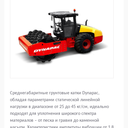
Среднегабаритные грунтовые катки Dynapac,
обладая параметрами статической линейной
нагрузки в диапазоне от 25 до 45 кг/см, идеально
подходят для уплотнения широкого спектра
материалов – от песка и гравия до каменной
насыпи. Характеристики амплитуды вибрации от 1,8